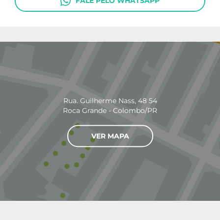
FALE PELO WHATSAPP
Rua. Guilherme Nass, 48 54
Roca Grande - Colombo/PR
VER MAPA