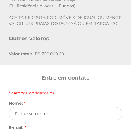
01 - Sala Comercial Térrea (Igreja)
01 - Residência a locar - (Fundos)
ACEITA PERMUTA POR IMÓVEIS DE IGUAL OU MENOR
VALOR NAS PRAIAS DO PARANÁ OU EM ITAPOÁ - SC
Outros valores
Valor total:
R$ 700.000,00
Entre em contato
* campos obrigatórios
Nome:
*
E-mail:
*