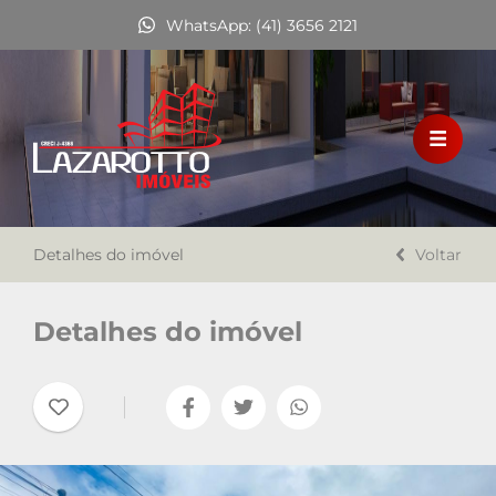
WhatsApp: (41) 3656 2121
HOME
VENDA
LOCAÇÃO
Detalhes do imóvel
FINANCIAMENTO
Voltar
A LAZAROTTO IMÓVEIS
Detalhes do imóvel
TRABALHE CONOSCO
CONTATO
Favoritos