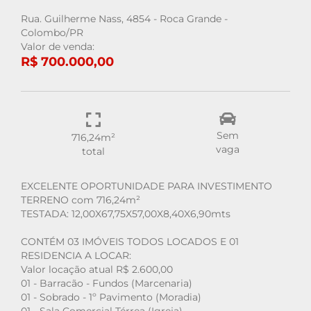
Rua. Guilherme Nass, 4854 - Roca Grande -
Colombo/PR
Valor de venda:
R$ 700.000,00
Sem
716,24m²
vaga
total
EXCELENTE OPORTUNIDADE PARA INVESTIMENTO
TERRENO com 716,24m²
TESTADA: 12,00X67,75X57,00X8,40X6,90mts
CONTÉM 03 IMÓVEIS TODOS LOCADOS E 01
RESIDENCIA A LOCAR:
Valor locação atual R$ 2.600,00
01 - Barracão - Fundos (Marcenaria)
01 - Sobrado - 1º Pavimento (Moradia)