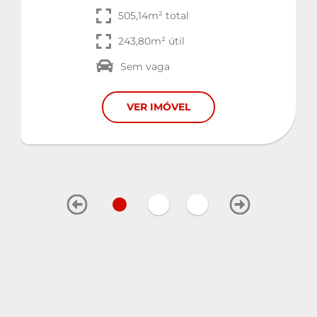
505,14m² total
243,80m² útil
Sem vaga
VER IMÓVEL