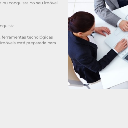
a ou conquista do seu imóvel.
nquista.
, ferramentas tecnológicas
 Imóveis está preparada para