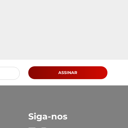
ASSINAR
Siga-nos