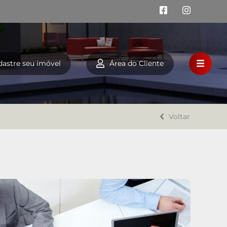
dastre seu imóvel
Área do Cliente
HOME
VENDA
Voltar
LOCAÇÃO
FINANCIAMENTO
A LAZAROTTO IMÓVEIS
TRABALHE CONOSCO