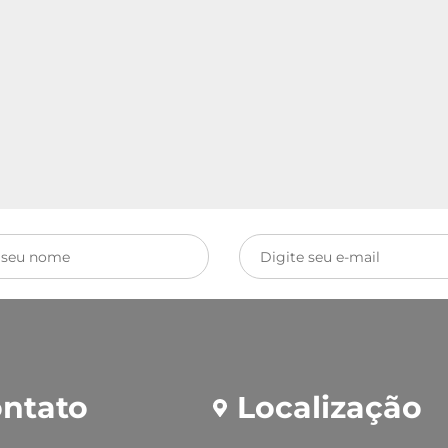
ntato
Localização