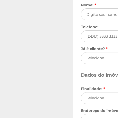
Nome:
*
Telefone:
Já é cliente?
*
Dados do imóv
Finalidade:
*
Endereço do imóve