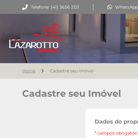
Telefone: (41) 3656 2121
WhatsApp: 
Home
Cadastre seu imóvel
Cadastre seu Imóvel
Dados do propr
* campos obrigatór