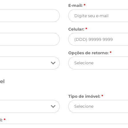
E-mail:
*
Celular:
*
Opções de retorno:
*
el
Tipo de imóvel:
*
l:
*