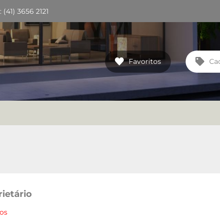
(41) 3656 2121
Favoritos
Ca
ietário
ios