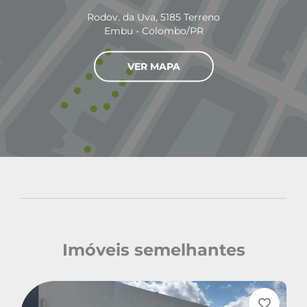
Rodov. da Uva, 5185 Terreno
Embu - Colombo/PR
VER MAPA
Imóveis semelhantes