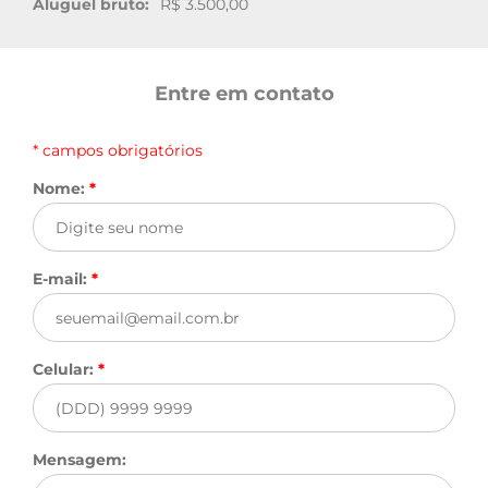
Aluguel bruto:
R$ 3.500,00
Entre em contato
* campos obrigatórios
Nome:
*
E-mail:
*
Celular:
*
Mensagem: