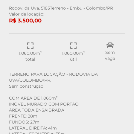
Rodov. da Uva, 5185Terreno - Embu - Colombo/PR
Valor de locação:
R$ 3.500,00
Sem
1.060,00m²
1.060,00m²
vaga
total
útil
TERRENO PARA LOCAÇÃO - RODOVIA DA
UVA/COLOMBO/PR.
Sem construção
COM ÁREA DE 1.060m²
IMÓVEL MURADO COM PORTÃO
ÁREA TODA ENSAIBRADA
FRENTE: 28m
FUNDOS: 27m
LATERAL DIREITA: 41m