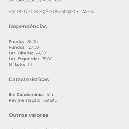
LATERAL ESQUERDA: 35m
VALOR DE LOCAÇÃO R$3.500,00 + TAXAS.
Dependências
Frente:
28,00
Fundos:
27,00
Lat. Direita:
41,00
Lat. Esquerda:
35,00
Nº Lote:
01
Características
Em Condomínio:
Sim
Pavimentação:
Asfalto
Outros valores