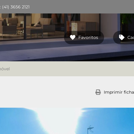
(41) 3656 2121
Favoritos
Ca
móvel
Imprimir ficha