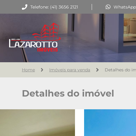
Telefone: (41) 3656 2121
WhatsApp: 
Home
Imóveis para venda
Detalhes do i
Detalhes do imóvel