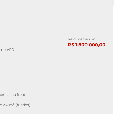
Valor de venda:
R$ 1.800.000,00
lombo/PR
rcial na frente
e 250m² (fundos)