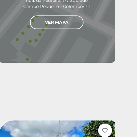
Rua. da Pedreira, 177 Sobrado
Campo Pequeno - Colombo/PR
VER MAPA