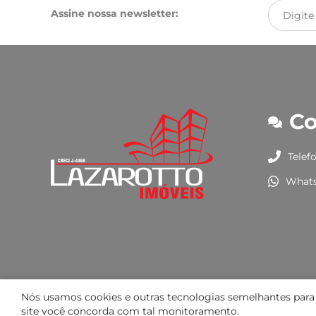
Assine nossa newsletter:
Co
Telefo
Whats
Nós usamos cookies e outras tecnologias semelhantes para m
site você concorda com tal monitoramento.
Lazarotto Imóveis © 2026. Creci J 4368. Todos os direitos rese