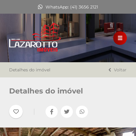
WhatsApp: (41) 3656 2121
HOME
VENDA
LOCAÇÃO
Detalhes do imóvel
FINANCIAMENTO
Voltar
A LAZAROTTO IMÓVEIS
Detalhes do imóvel
TRABALHE CONOSCO
CONTATO
Favoritos