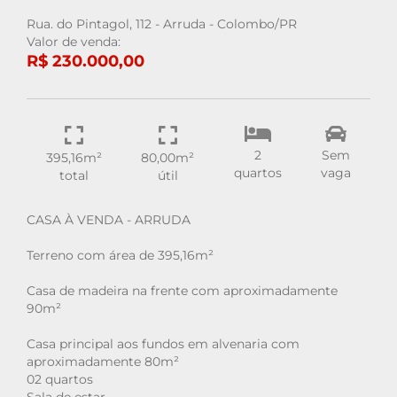
Rua. do Pintagol, 112 - Arruda - Colombo/PR
Valor de venda:
R$ 230.000,00
2
Sem
395,16m²
80,00m²
quartos
vaga
total
útil
CASA À VENDA - ARRUDA
Terreno com área de 395,16m²
Casa de madeira na frente com aproximadamente
90m²
Casa principal aos fundos em alvenaria com
aproximadamente 80m²
02 quartos