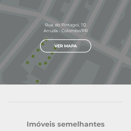
Rua. do Pintagol, 112
Arruda - Colombo/PR
VER MAPA
Imóveis semelhantes