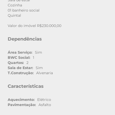
Sala de estar
Cozinha
01 banheiro social
Quintal
Valor do imóvel R$230.000,00
Dependências
Área Serviço:
Sim
BWC Social:
1
Quartos:
2
Sala de Estar:
Sim
T.Construção:
Alvenaria
Características
Aquecimento:
Elétrico
Pavimentação:
Asfalto