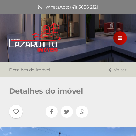
WhatsApp: (41) 3656 2121
HOME
VENDA
LOCAÇÃO
Detalhes do imóvel
FINANCIAMENTO
Voltar
A LAZAROTTO IMÓVEIS
Detalhes do imóvel
TRABALHE CONOSCO
CONTATO
Favoritos