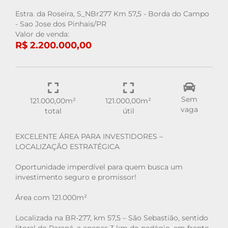
Estra. da Roseira, S_NBr277 Km 57,5 - Borda do Campo
- Sao Jose dos Pinhais/PR
Valor de venda:
R$ 2.200.000,00
Sem
121.000,00m²
121.000,00m²
vaga
total
útil
EXCELENTE ÁREA PARA INVESTIDORES –
LOCALIZAÇÃO ESTRATÉGICA
Oportunidade imperdível para quem busca um
investimento seguro e promissor!
Área com 121.000m²
Localizada na BR-277, km 57,5 – São Sebastião, sentido