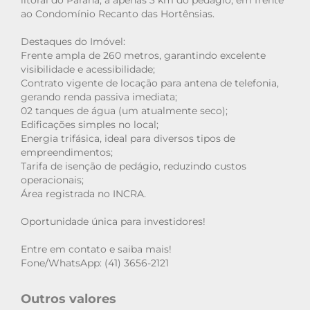
litoral do Paraná, a apenas 3 km do pedágio, em frente
ao Condomínio Recanto das Hortênsias.
Destaques do Imóvel:
Frente ampla de 260 metros, garantindo excelente
visibilidade e acessibilidade;
Contrato vigente de locação para antena de telefonia,
gerando renda passiva imediata;
02 tanques de água (um atualmente seco);
Edificações simples no local;
Energia trifásica, ideal para diversos tipos de
empreendimentos;
Tarifa de isenção de pedágio, reduzindo custos
operacionais;
Área registrada no INCRA.
Oportunidade única para investidores!
Entre em contato e saiba mais!
Fone/WhatsApp: (41) 3656-2121
Outros valores