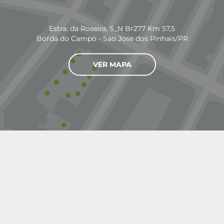
Estra. da Roseira, S_N Br277 Km 57,5
Borda do Campo - Sao Jose dos Pinhais/PR
VER MAPA