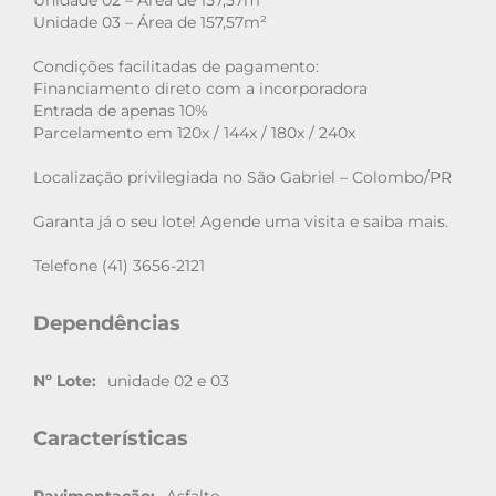
Unidade 02 – Área de 157,57m²
Unidade 03 – Área de 157,57m²
Condições facilitadas de pagamento:
Financiamento direto com a incorporadora
Entrada de apenas 10%
Parcelamento em 120x / 144x / 180x / 240x
Localização privilegiada no São Gabriel – Colombo/PR
Garanta já o seu lote! Agende uma visita e saiba mais.
Telefone (41) 3656-2121
Dependências
Nº Lote:
unidade 02 e 03
Características