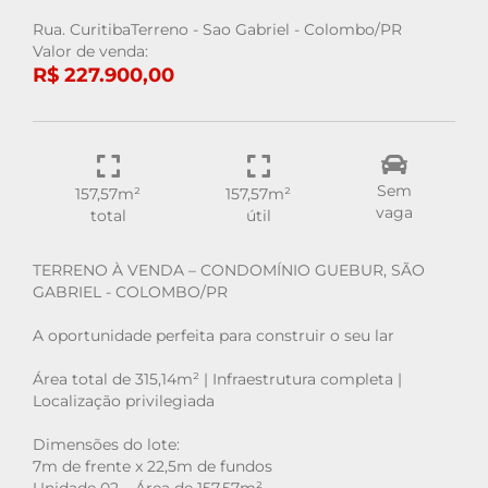
Rua. CuritibaTerreno - Sao Gabriel - Colombo/PR
Valor de venda:
R$ 227.900,00
Sem
157,57m²
157,57m²
vaga
total
útil
TERRENO À VENDA – CONDOMÍNIO GUEBUR, SÃO
GABRIEL - COLOMBO/PR
A oportunidade perfeita para construir o seu lar
Área total de 315,14m² | Infraestrutura completa |
Localização privilegiada
Dimensões do lote:
7m de frente x 22,5m de fundos