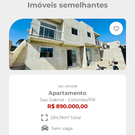
Imóveis semelhantes
Ref.: AP0088
Apartamento
Sao Gabriel - Colombo/PR
R$ 890.000,00
294,19m² total
Sem vaga