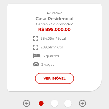
Ref.: CA0040
Casa Residencial
Centro - Colombo/PR
R$ 895.000,00
384,05m² total
209,61m² útil
3 quartos
2 vagas
VER IMÓVEL