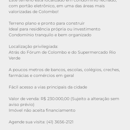
Este terreno está localizado em condomínio fechado,
com portão eletrônico, em uma das áreas mais
valorizadas de Colombo!
Terreno plano e pronto para construir
Ideal para residência própria ou investimento
Condomínio tranquilo e bem organizado
Localização privilegiada:
Atrás do Fórum de Colombo e do Supermercado Rio
Verde
A poucos metros de bancos, escolas, colégios, creches,
farmácias e comércios em geral
Fácil acesso a vias principais da cidade
Valor de venda: R$ 230.000,00 (Sujeito a alteração sem
aviso prévio)
Imóvel não aceita financiamento
Agende sua visita: (41) 3656-2121