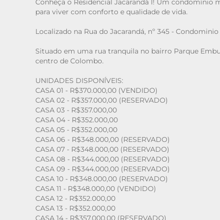
Conheça o Residencial Jacarandá I! Um condomínio mod
para viver com conforto e qualidade de vida.
Localizado na Rua do Jacarandá, nº 345 - Condominio
Situado em uma rua tranquila no bairro Parque Embu,
centro de Colombo.
UNIDADES DISPONÍVEIS:
CASA 01 - R$370.000,00 (VENDIDO)
CASA 02 - R$357.000,00 (RESERVADO)
CASA 03 - R$357.000,00
CASA 04 - R$352.000,00
CASA 05 - R$352.000,00
CASA 06 - R$348.000,00 (RESERVADO)
CASA 07 - R$348.000,00 (RESERVADO)
CASA 08 - R$344.000,00 (RESERVADO)
CASA 09 - R$344.000,00 (RESERVADO)
CASA 10 - R$348.000,00 (RESERVADO)
CASA 11 - R$348.000,00 (VENDIDO)
CASA 12 - R$352.000,00
CASA 13 - R$352.000,00
CASA 14 - R$357.000,00 (RESERVADO)