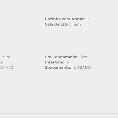
1
Cozinha com Armár:
1
Sala de Estar:
Sim
:
Sim
Em Condomínio:
Sim
no
Interfone:
1
LANATO
Zoneamento:
URBANO