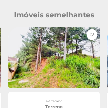
Imóveis semelhantes
Ref.: TE00100
Terreno