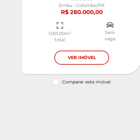
Embu - Colombo/PR
R$ 280.000,00
Sem
1.001,00m²
vaga
total
VER IMÓVEL
Comparar este imóvel