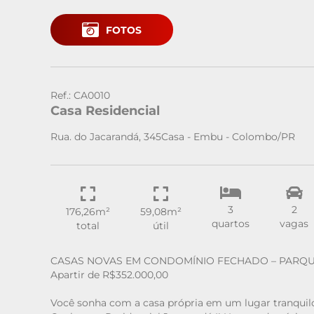
FOTOS
Ref.: CA0010
Casa Residencial
Rua. do Jacarandá, 345Casa - Embu - Colombo/PR
3
2
176,26m²
59,08m²
quartos
vagas
total
útil
CASAS NOVAS EM CONDOMÍNIO FECHADO – PARQ
Apartir de R$352.000,00
Você sonha com a casa própria em um lugar tranquilo