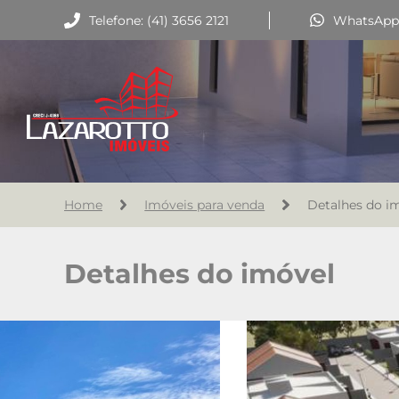
Telefone: (41) 3656 2121
WhatsApp: 
Home
Imóveis para venda
Detalhes do i
Detalhes do imóvel