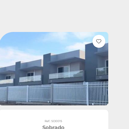
Ref.: SO0015
Sobrado