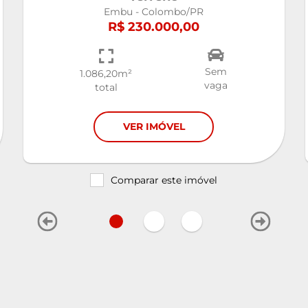
Embu - Colombo/PR
R$ 230.000,00
Sem
1.086,20m²
vaga
total
VER IMÓVEL
Comparar este imóvel