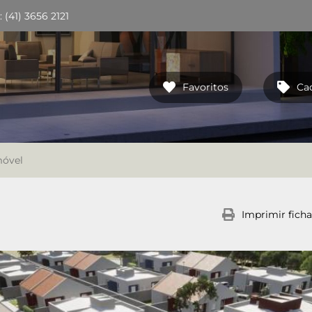
(41) 3656 2121
Favoritos
Ca
móvel
Imprimir ficha