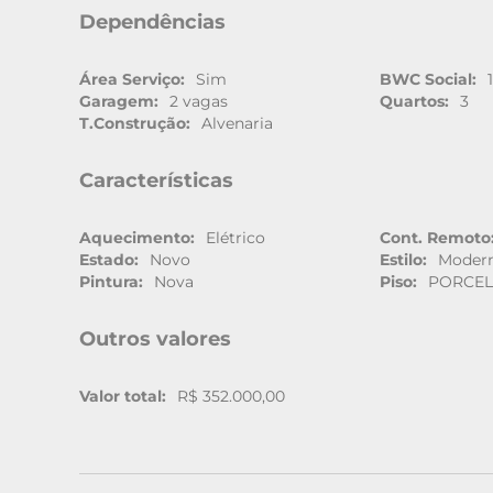
Dependências
Área Serviço:
Sim
BWC Social:
Garagem:
2 vagas
Quartos:
3
T.Construção:
Alvenaria
Características
Aquecimento:
Elétrico
Cont. Remoto
Estado:
Novo
Estilo:
Moder
Pintura:
Nova
Piso:
PORCE
Outros valores
Valor total:
R$ 352.000,00