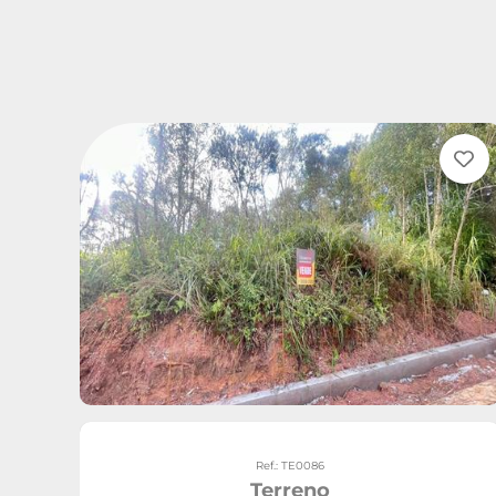
Ref.: TE0086
Terreno