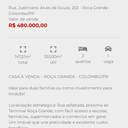
Rua. Justiniano Alves de Souza, 253 - Roca Grande -
Colombo/PR
Valor de venda:
R$ 480.000,00
2
1
147,51m²
120,00m²
quartos
vaga
total
útil
CASA À VENDA – ROÇA GRANDE - COLOMBO/PR
Ideal para duas famílias ou como investimento para
locação!
Localização estratégica: Rua asfaltada, próxima ao
Terminal Roça Grande, com fácil acesso a escolas,
farmácias, supermercados e comércios em geral.
Um imóvel que une praticidade e excelente custo-