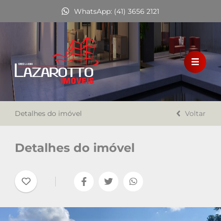
WhatsApp: (41) 3656 2121
HOME
VENDA
LOCAÇÃO
Detalhes do imóvel
FINANCIAMENTO
Voltar
A LAZAROTTO IMÓVEIS
Detalhes do imóvel
TRABALHE CONOSCO
CONTATO
Favoritos