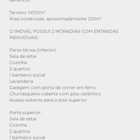
benefício!
Terreno: 147,51m²
Área construída: aproximadamente 120m²
O IMÓVEL POSSUI 2 MORADIAS COM ENTRADAS
INDIVIDUAIS:
Parte térrea (inferior):
Sala de estar
Cozinha
2 quartos
1 banheiro social
Lavanderia
Garagem com porta de correr em ferro
Churrasqueira coberta com piso cerâmico
Acesso externo para o piso superior
Parte superior:
Sala de estar
Cozinha
2 quartos
1 banheiro social