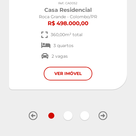
Ref.: CA0052
Casa Residencial
Roca Grande - Colombo/PR
R$ 498.000,00
360,00m² total
3 quartos
2 vagas
VER IMÓVEL