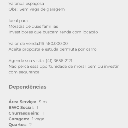
Varanda espaçosa
Obs.: Sem vaga de garagem
Ideal para:
Moradia de duas famílias
Investidores que buscam renda com locação
Valor de venda:R$ 480.000,00
Aceita proposta e estuda permuta por carro
Agende sua visita: (41) 3656-2121
Não perca essa oportunidade de morar bem ou investir
com segurança!
Dependências
Área Serviço:
Sim
BWC Social:
1
Churrasqueira:
1
Garagem:
1 vaga
Quartos:
2